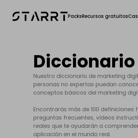
Packs
Recursos gratuitos
Cas
Diccionario
Nuestro diccionario de marketing dig
personas no expertas puedan conoce
conceptos básicos del marketing digit
Encontrarás más de 100 definiciones f
preguntas frecuentes, vídeos instruct
reales que te ayudarán a comprende
aplicación en el mundo real.