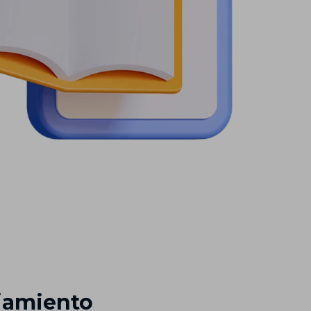
jamiento