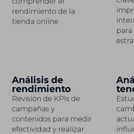
comprender el
impr
rendimiento de la
inter
tienda online
para
estra
Análisis de
Aná
rendimiento
ten
Revisión de KPIs de
Estu
campañas y
camb
contenidos para medir
actu
efectividad y realizar
influ