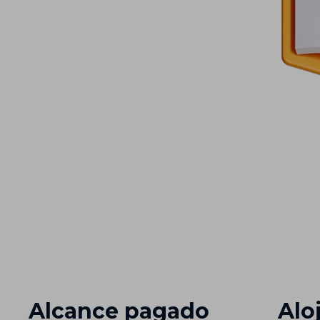
Alcance pagado
Alo