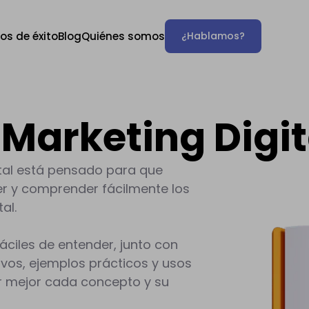
os de éxito
Blog
Quiénes somos
¿Hablamos?
 Marketing Digit
ital está pensado para que
r y comprender fácilmente los
al.
áciles de entender, junto con
ivos, ejemplos prácticos y usos
r mejor cada concepto y su