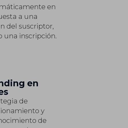
máticamente en
uesta a una
n del suscriptor,
 una inscripción.
nding en
es
ategia de
cionamiento y
nocimiento de