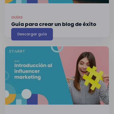
GUÍAS
Guía para crear un blog de éxito
Descargar guía