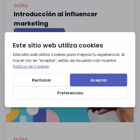
GUÍAS
Introducción al influencer
marketing
Descargar guía
GUÍAS