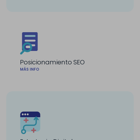
Posicionamiento SEO
MÁS INFO