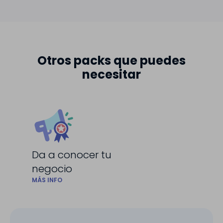
Otros packs que puedes
necesitar
Da a conocer tu
negocio
MÁS INFO