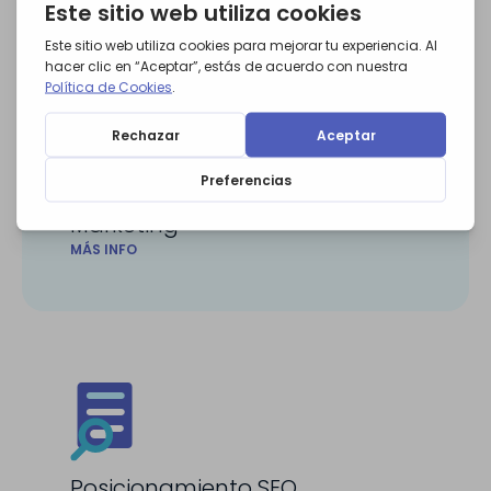
Email
Marketing
MÁS INFO
Posicionamiento SEO