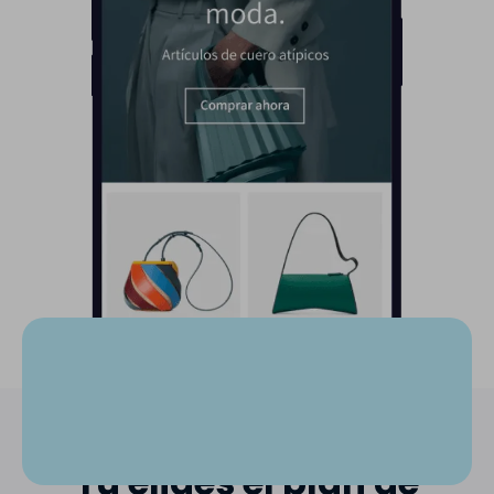
Tú eliges el plan de