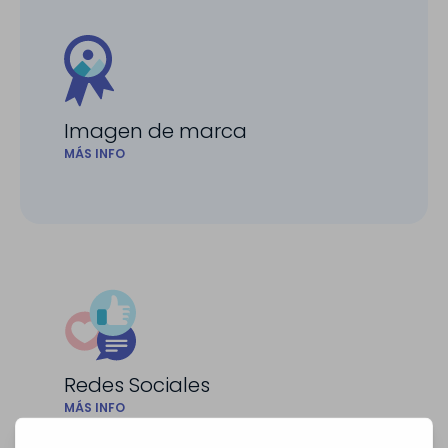
Imagen de marca
MÁS INFO
Redes Sociales
MÁS INFO