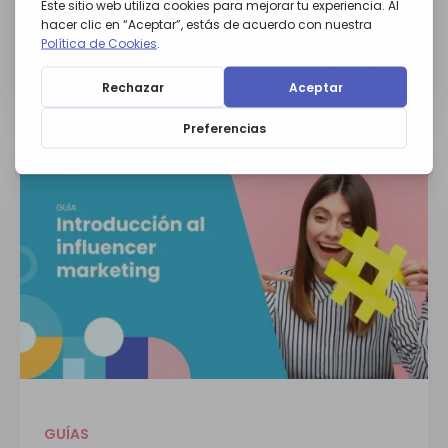
GUÍAS
Guía para crear un blog de éxito
Descargar guía
GUÍAS