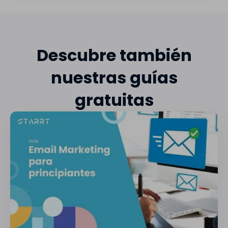
Descubre también
nuestras guías
gratuitas