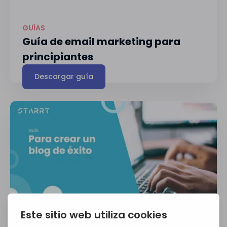
GUÍAS
Guía de email marketing para
principiantes
Descargar guía