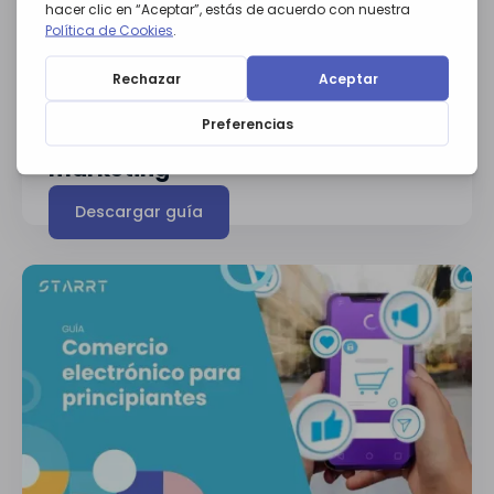
GUÍAS
Introducción al influencer
marketing
Descargar guía