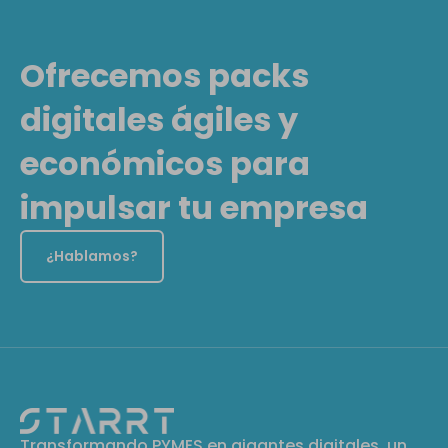
Ofrecemos packs
digitales ágiles y
económicos para
impulsar tu empresa
¿Hablamos?
Transformando PYMES en gigantes digitales, un