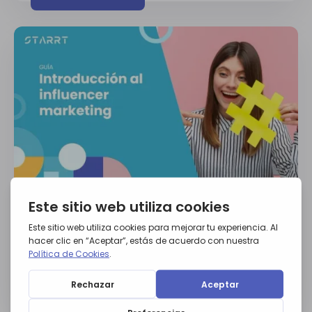
GUÍAS
Introducción al influencer
marketing
Descargar guía