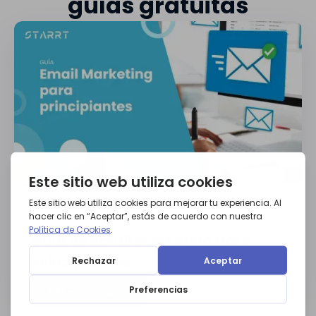
guías gratuitas
GUÍAS
Guía de email marketing para
principiantes
Descargar guía