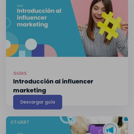
GUÍAS
Introducción al influencer
marketing
Descargar guía