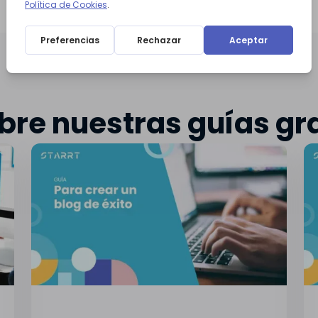
re nuestras guías gr