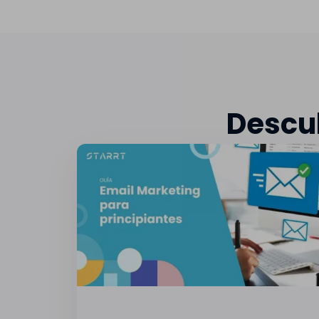
Descub