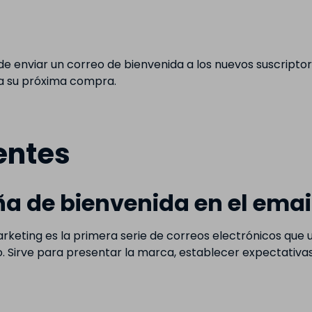
ede enviar un correo de bienvenida a los nuevos suscript
ra su próxima compra.
entes
 de bienvenida en el emai
keting es la primera serie de correos electrónicos que 
co. Sirve para presentar la marca, establecer expectativ