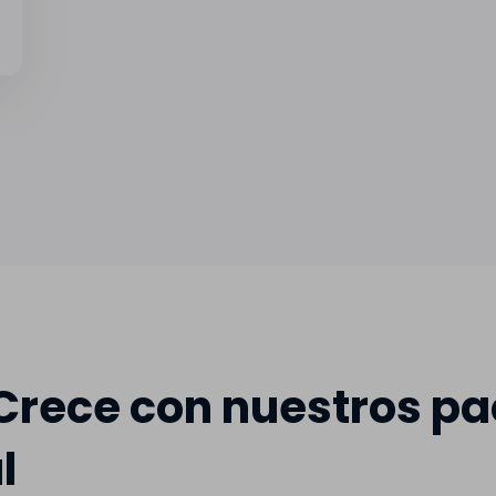
rece con nuestros pa
l