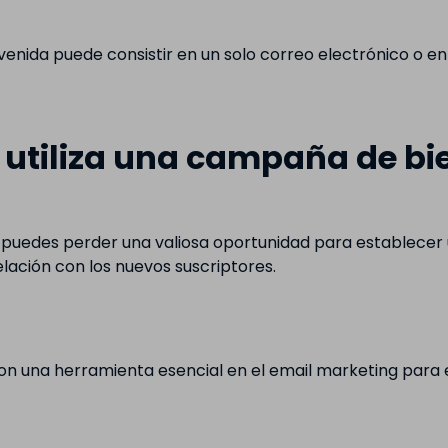
ida puede consistir en un solo correo electrónico o en 
 utiliza una campaña de bi
a, puedes perder una valiosa oportunidad para establece
lación con los nuevos suscriptores.
n una herramienta esencial en el email marketing para e