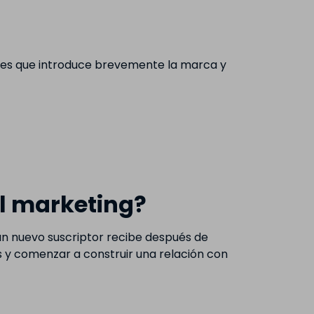
ores que introduce brevemente la marca y
l marketing?
un nuevo suscriptor recibe después de
as y comenzar a construir una relación con