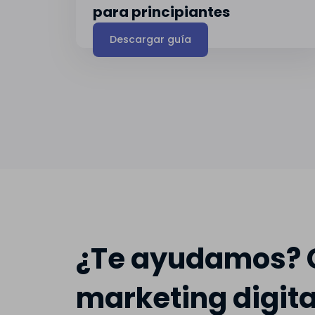
para principiantes
Descargar guía
¿Te ayudamos? C
marketing digita