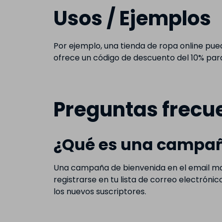
Usos / Ejemplos
Por ejemplo, una tienda de ropa online pu
ofrece un código de descuento del 10% pa
Preguntas frecu
¿Qué es una campaña
Una campaña de bienvenida en el email mar
registrarse en tu lista de correo electróni
los nuevos suscriptores.