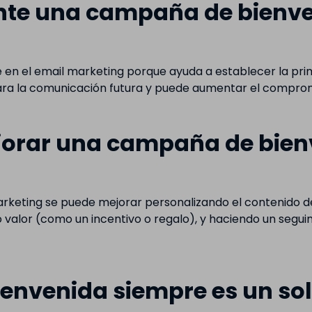
nte una campaña de bienve
n el email marketing porque ayuda a establecer la prime
ara la comunicación futura y puede aumentar el compromis
orar una campaña de bienv
keting se puede mejorar personalizando el contenido de
 valor (como un incentivo o regalo), y haciendo un segu
nvenida siempre es un sol