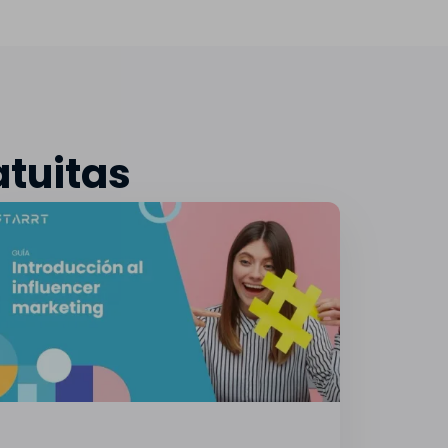
atuitas