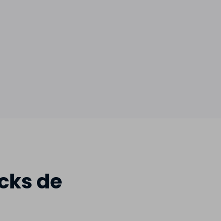
cks de