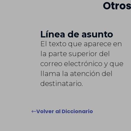
Otros
Línea de asunto
El texto que aparece en
la parte superior del
correo electrónico y que
llama la atención del
destinatario.
Volver al Diccionario