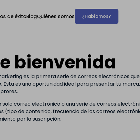
os de éxito
Blog
Quiénes somos
¿Hablamos?
 bienvenida
arketing es la primera serie de correos electrónicos que
ico. Esta es una oportunidad ideal para presentar tu marc
iptores.
solo correo electrónico o una serie de correos electró
 (tipo de contenido, frecuencia de los correos electrónic
iento por la suscripción.