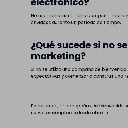
electrónico?
No necesariamente. Una campaña de bienven
enviados durante un período de tiempo.
¿Qué sucede si no se
marketing?
Si no se utiliza una campaña de bienvenid
expectativas y comenzar a construir una re
En resumen, las campañas de bienvenida so
nuevos suscriptores desde el inicio.