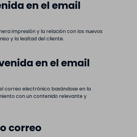
nida en el email
ra impresión y la relación con los nuevos
o y la lealtad del cliente.
enida en el email
l correo electrónico basándose en la
imiento con un contenido relevante y
o correo