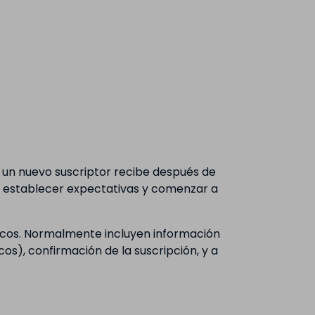
 un nuevo suscriptor recibe después de
a, establecer expectativas y comenzar a
nicos. Normalmente incluyen información
os), confirmación de la suscripción, y a