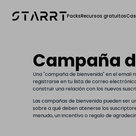
Packs
Recursos gratuitos
Cas
Campaña de
Una "campaña de bienvenida" en el email m
registrarse en tu lista de correo electrón
construir una relación con los nuevos suscr
Las campañas de bienvenida pueden ser un 
sobre a qué deben atenerse los suscriptores
menudo, un incentivo o regalo de agradecim