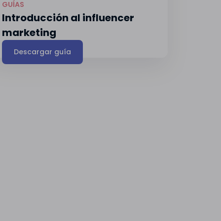
GUÍAS
Introducción al influencer
marketing
Descargar guía