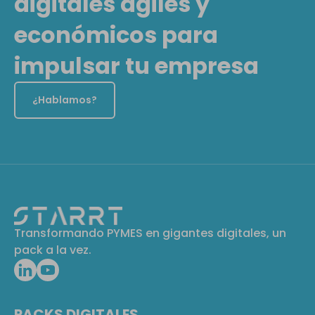
digitales ágiles y
económicos para
impulsar tu empresa
¿Hablamos?
Transformando PYMES en gigantes digitales, un
pack a la vez.
PACKS DIGITALES