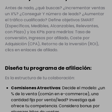
Antes de nada, ¿qué buscas? ¿Incrementar ventas
un X%? ¿Conseguir Y número de leads? ¿Aumentar
el tráfico cualificado? Define objetivos SMART
(Específicos, Medibles, Alcanzables, Relevantes,
con Plazo) y los KPIs para medirlos: Tasa de
conversión, Ingresos por afiliado, Coste por
Adquisición (CPA), Retorno de la Inversión (ROI),
clics en enlaces de afiliado.
Diseña tu programa de afiliación:
Es la estructura de tu colaboración:
Comisiones Atractivas
: Decide el modelo: ¿un
% de la venta (común en e-commerce), una
cantidad fija por venta/lead? Investiga qué
ofrece tu competencia. Considera bonus por
alcanzar hitos de ventas.