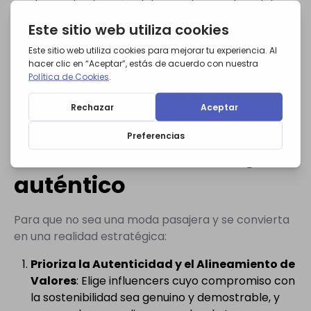
desviar la atención del impacto negativo del
producto.
Estrategias para un
Green Marketing con
Influencers efectivo y
auténtico
Para que no sea una moda pasajera y se convierta
en una realidad estratégica:
Prioriza la Autenticidad y el Alineamiento de
Valores
: Elige influencers cuyo compromiso con
la sostenibilidad sea genuino y demostrable, y