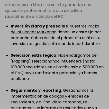
ofrecemos en Starrt no solo te garantiza una
ejecución profesional, sino que simplifica
radicalmente el cálculo del ROI:
Inversión clara y predecible
: Nuestros
Packs
de Influencer Marketing
tienen un coste fijo por
campaña. Sabes desde el primer día cuál es tu
inversión en gestión, eliminando incertidumbre.
Selección estratégica
: Nos encargamos del
"Mapping", seleccionando influencers (hasta
100.000 seguidores en el Pack Basic o 500.000 en
el Pro) cuyo rendimiento potencial ya hemos
analizado.
Seguimiento y reporting
: Gestionamos la
implementación de códigos y enlaces de
seguimiento, y al final de la campaña, te
entregamos un informe de resultados que ya