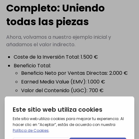
Completo: Uniendo
todas las piezas
Ahora, volvamos a nuestro ejemplo inicial y
añadamos el valor indirecto.
Coste de la Inversión Total: 1.500 €
Beneficio Total:
Beneficio Neto por Ventas Directas: 2.000 €
Earned Media Value (EMV): 1.000 €
Valor del Contenido (UGC): 700 €
Valor del Tráfico y Leads: 900 €
Beneficio Total Estratégico = 4.600 €
ROI Estratégico = [ (4.600 € - 1.500 €) / 1.500 €
] x 100 = 206,6%