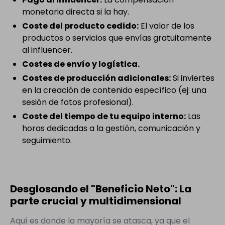
monetaria directa si la hay.
Coste del producto cedido:
El valor de los
productos o servicios que envías gratuitamente
al influencer.
Costes de envío y logística.
Costes de producción adicionales:
Si inviertes
en la creación de contenido específico (ej: una
sesión de fotos profesional).
Coste del tiempo de tu equipo interno:
Las
horas dedicadas a la gestión, comunicación y
seguimiento.
Desglosando el "Beneficio Neto": La
parte crucial y multidimensional
Aquí es donde la mayoría se atasca, ya que el