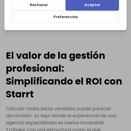
Como puedes ver, el ROI real de la campaña es
mucho más impresionante cuando se tiene en
cuenta el valor completo que aporta, no solo las
ventas directas.
El valor de la gestión
profesional:
Simplificando el ROI con
Starrt
Calcular todas estas variables puede parecer
abrumador. Es aquí donde la experiencia de una
agencia especializada se vuelve invaluable.
Trabajar con una estructura como la que