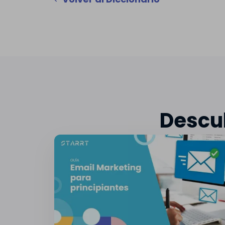
Descub