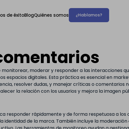
os de éxito
Blog
Quiénes somos
¿Hablamos?
 comentarios
 monitorear, moderar y responder a las interacciones que 
os espacios digitales. Esta práctica es esencial en marke
ncia, resolver dudas, y manejar críticas o comentarios 
lecer la relación con los usuarios y mejora la imagen pú
ica responder rápidamente y de forma respetuosa a los 
la identidad de la marca. También incluye la moderación
ctivo. Las herramientas de monitoreo ayudan a gestiona