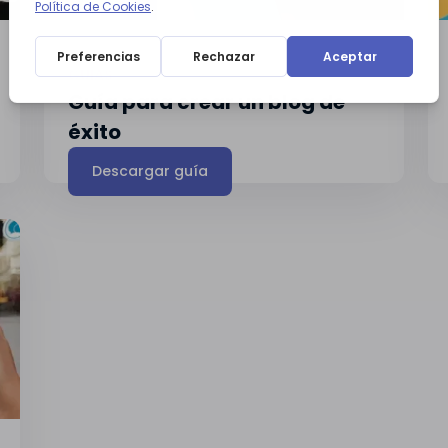
GUÍAS
Guía para crear un blog de
éxito
Descargar guía