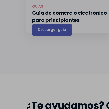
GUÍAS
Guía de comercio electrónico
para principiantes
Descargar guía
¿Te ayudamos? C