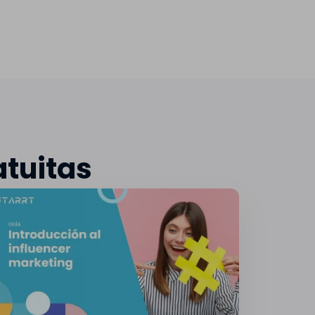
atuitas