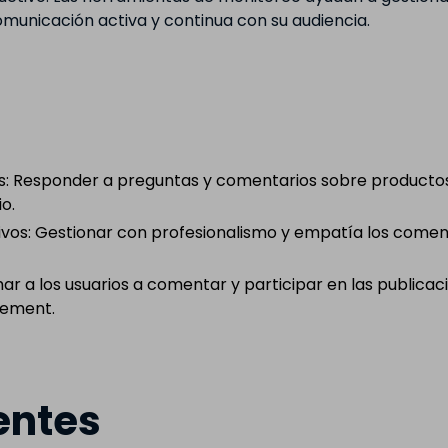
unicación activa y continua con su audiencia.
es: Responder a preguntas y comentarios sobre productos 
io.
vos: Gestionar con profesionalismo y empatía los coment
mar a los usuarios a comentar y participar en las public
gement.
entes