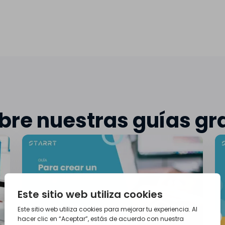
re nuestras guías gr