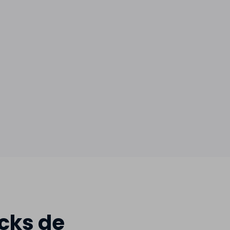
cks de