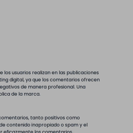
los usuarios realizan en las publicaciones
ting digital, ya que los comentarios ofrecen
negativos de manera profesional. Una
blica de la marca.
comentarios, tanto positivos como
 de contenido inapropiado o spam y el
r eficazmente los comentarios,