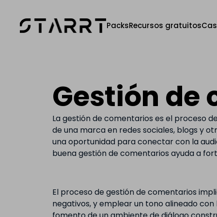
Packs
Recursos gratuitos
Cas
Gestión de
La gestión de comentarios es el proceso de
de una marca en redes sociales, blogs y otr
una oportunidad para conectar con la audie
buena gestión de comentarios ayuda a forta
El proceso de gestión de comentarios impl
negativos, y emplear un tono alineado con 
fomento de un ambiente de diálogo constru