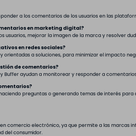
ponder a los comentarios de los usuarios en las platafor
omentarios en marketing digital?
los usuarios, mejorar la imagen de la marca y resolver d
tivos en redes sociales?
y orientadas a soluciones, para minimizar el impacto neg
estión de comentarios?
 y Buffer ayudan a monitorear y responder a comentarios
comentarios?
, haciendo preguntas o generando temas de interés para q
en comercio electrónico, ya que permite a las marcas in
tad del consumidor.