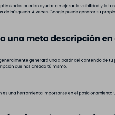
timizadas pueden ayudar a mejorar la visibilidad y la ta
s de búsqueda. A veces, Google puede generar su propia 
so una meta descripción en
e generalmente generará una a partir del contenido de tu
ripción que has creado tú mismo.
ón es una herramienta importante en el posicionamiento