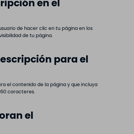
ipción en el
suario de hacer clic en tu página en los
sibilidad de tu página.
escripción para el
a el contenido de la página y que incluya
160 caracteres.
oran el