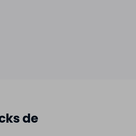
cks de