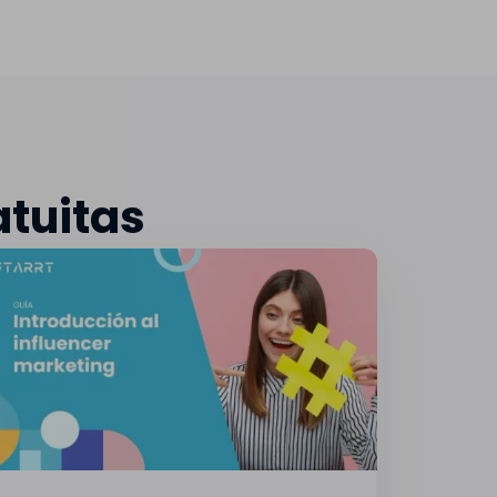
atuitas