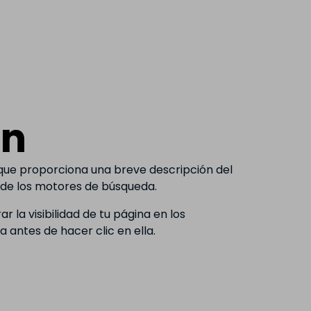
ón
que proporciona una breve descripción del
os de los motores de búsqueda.
 la visibilidad de tu página en los
 antes de hacer clic en ella.