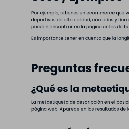
Por ejemplo, si tienes un ecommerce que v
deportivos de alta calidad, cómodos y durade
pueden encontrar en la página antes de hac
Es importante tener en cuenta que la long
Preguntas frecu
¿Qué es la metaetiq
La metaetiqueta de descripción en el posi
página web. Aparece en los resultados de lo