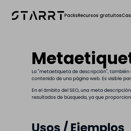
Packs
Recursos gratuitos
Cas
Metaetiquet
La "metaetiqueta de descripción", tambié
contenido de una página web. Es visible par
En el ámbito del SEO, una meta descripción 
resultados de búsqueda, ya que proporciona 
Usos / Ejemplos