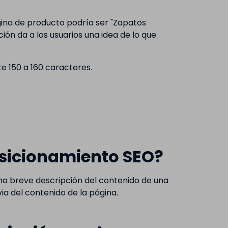
ina de producto podría ser "Zapatos
ión da a los usuarios una idea de lo que
e 150 a 160 caracteres.
osicionamiento SEO?
a breve descripción del contenido de una
ia del contenido de la página.