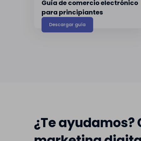
Guía de comercio electrónico
para principiantes
Descargar guía
¿Te ayudamos? C
marketing digita