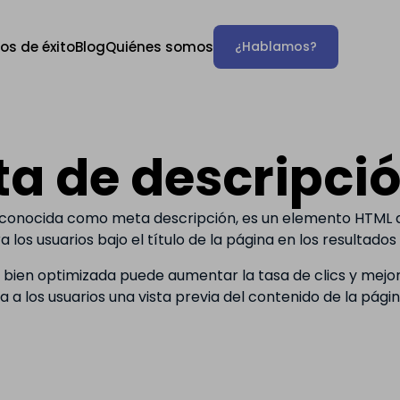
os de éxito
Blog
Quiénes somos
¿Hablamos?
a de descripci
n conocida como meta descripción, es un elemento HTML 
a los usuarios bajo el título de la página en los resultad
bien optimizada puede aumentar la tasa de clics y mejorar
a los usuarios una vista previa del contenido de la página