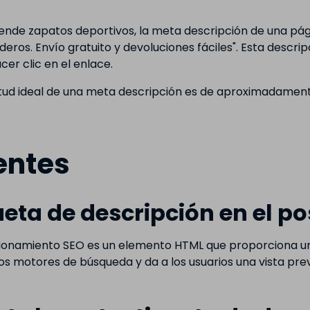
ende zapatos deportivos, la meta descripción de una pág
ros. Envío gratuito y devoluciones fáciles". Esta descripc
er clic en el enlace.
itud ideal de una meta descripción es de aproximadament
entes
ueta de descripción en el p
cionamiento SEO es un elemento HTML que proporciona un
s motores de búsqueda y da a los usuarios una vista prev