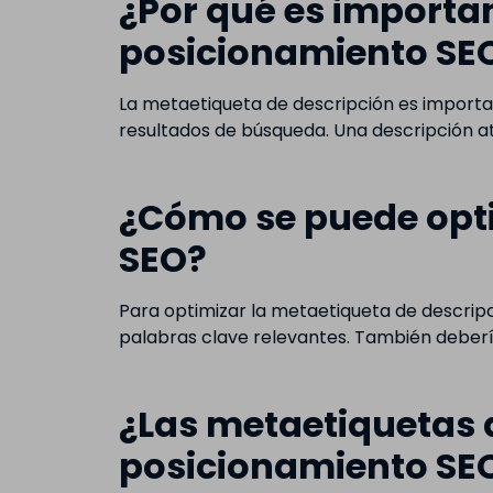
¿Por qué es importan
posicionamiento SE
La metaetiqueta de descripción es important
resultados de búsqueda. Una descripción atr
¿Cómo se puede opti
SEO?
Para optimizar la metaetiqueta de descripc
palabras clave relevantes. También debería
¿Las metaetiquetas 
posicionamiento SE