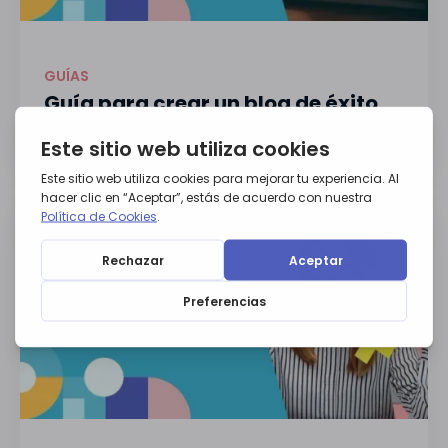
GUÍAS
Guía para crear un blog de éxito
Descargar guía