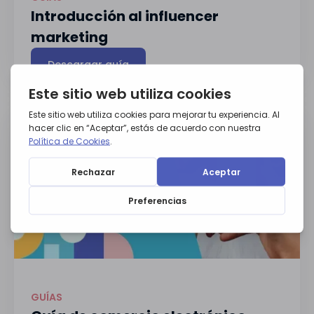
Introducción al influencer
marketing
Descargar guía
GUÍAS