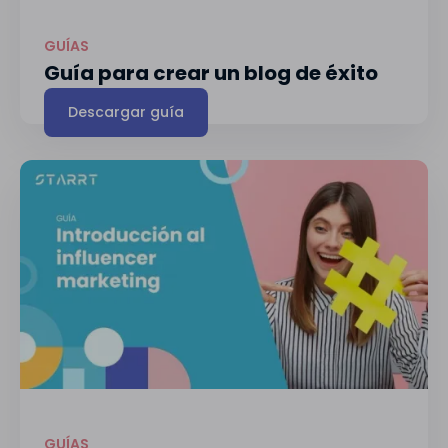
GUÍAS
Guía para crear un blog de éxito
Descargar guía
GUÍAS