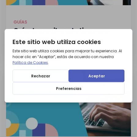
GUÍAS
Guía de email marketing para
principiantes
Descargar guía