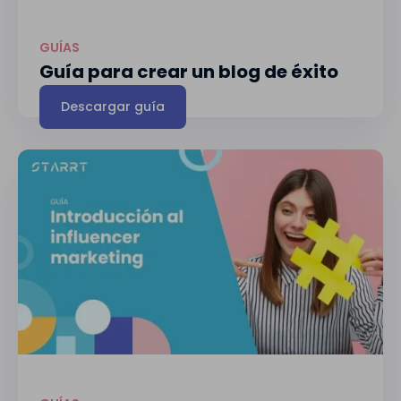
GUÍAS
Guía para crear un blog de éxito
Descargar guía