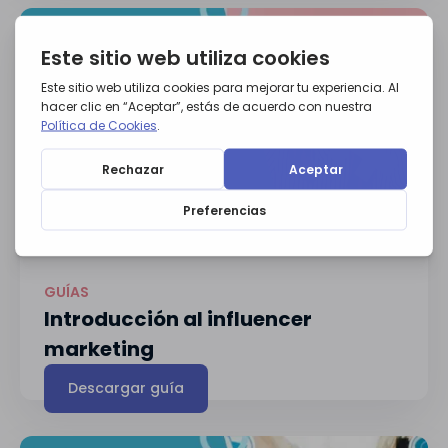
GUÍAS
Introducción al influencer
marketing
Descargar guía