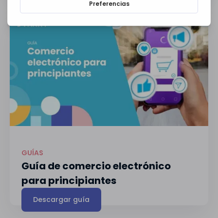
GUÍAS
Guía de comercio electrónico
para principiantes
Descargar guía