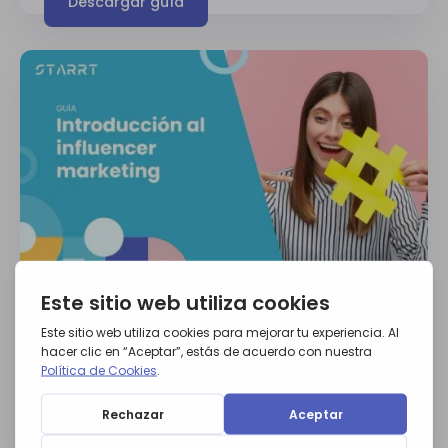
Descargar guía
GUÍAS
Introducción al influencer
marketing
Descargar guía