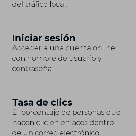
del tráfico local.
Iniciar sesión
Acceder a una cuenta online
con nombre de usuario y
contraseña
Tasa de clics
El porcentaje de personas que
hacen clic en enlaces dentro
de un correo electrónico.