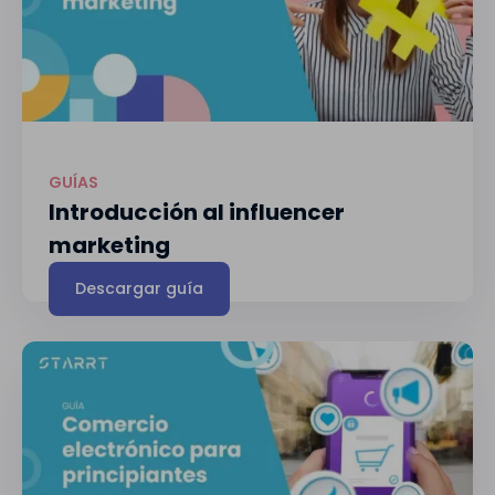
GUÍAS
Introducción al influencer
marketing
Descargar guía