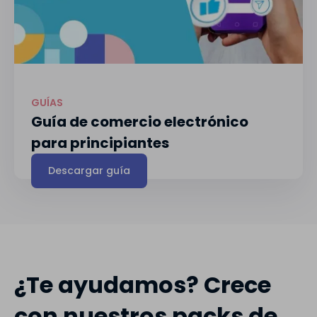
GUÍAS
Guía de comercio electrónico
para principiantes
Descargar guía
¿Te ayudamos? Crece
con nuestros packs de