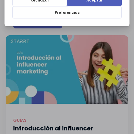
GUÍAS
Guía para crear un blog de éxito
Descargar guía
GUÍAS
Introducción al influencer