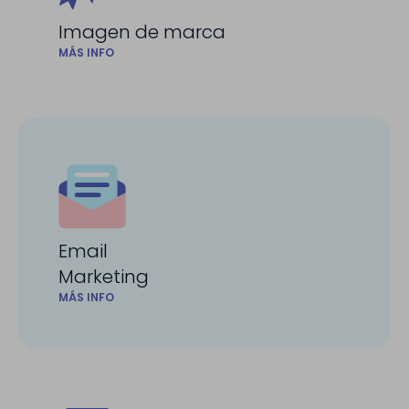
Imagen de marca
MÁS INFO
Email
Marketing
MÁS INFO