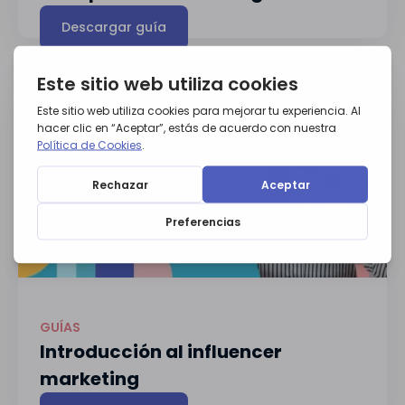
Descargar guía
GUÍAS
Introducción al influencer
marketing