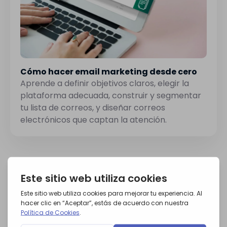
Cómo hacer email marketing desde cero
Aprende a definir objetivos claros, elegir la
plataforma adecuada, construir y segmentar
tu lista de correos, y diseñar correos
electrónicos que captan la atención.
Artículos destacados