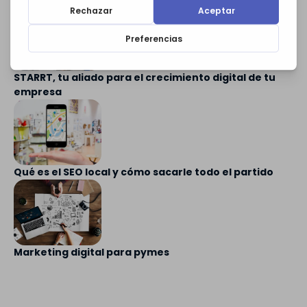
STARRT, tu aliado para el crecimiento digital de tu
empresa
Qué es el SEO local y cómo sacarle todo el partido
Marketing digital para pymes